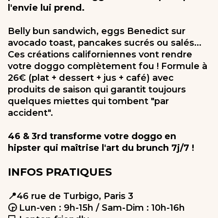
l'envie lui prend.
Belly bun sandwich, eggs Benedict sur
avocado toast, pancakes sucrés ou salés...
Ces créations californiennes vont rendre
votre doggo complètement fou ! Formule à
26€ (plat + dessert + jus + café) avec
produits de saison qui garantit toujours
quelques miettes qui tombent "par
accident".
46 & 3rd transforme votre doggo en
hipster qui maîtrise l'art du brunch 7j/7 !
INFOS PRATIQUES
📍46 rue de Turbigo, Paris 3
🕞 Lun-ven : 9h-15h / Sam-Dim : 10h-16h