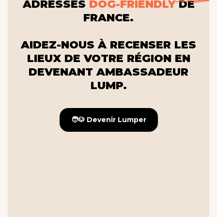
ADRESSES
DOG-FRIENDLY
DE
FRANCE.
AIDEZ-NOUS À RECENSER LES
LIEUX DE VOTRE RÉGION EN
DEVENANT AMBASSADEUR
LUMP.
🧑🐶 Devenir Lumper
🧑🐶 Devenir Lumper