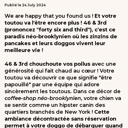
Publié le
24
July
2024
We are happy that you found us !
Et votre
toutou va l'être encore plus ! 46 & 3rd
(prononcez "forty six and third"), c'est ce
paradis néo-brooklynien où les zinzins de
pancakes et leurs doggos vivent leur
meilleure vie !
46 & 3rd chouchoute vos poilus
avec une
générosité qui fait chaud au cœur ! Votre
toutou va découvrir ce que signifie "être
papouillé" par une équipe qui adore
sincèrement les toutous. Dans ce décor de
coffee-shop néo-brooklynien
, votre chien va
se sentir comme un hipster canin des
quartiers branchés de New York !
Cette
ambiance décontractée sans réservation
permet à votre doggo de débarquer quand