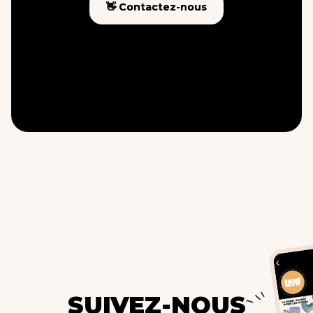
👋 Contactez-nous
👋 Contactez-nous
SUIVEZ-NOUS