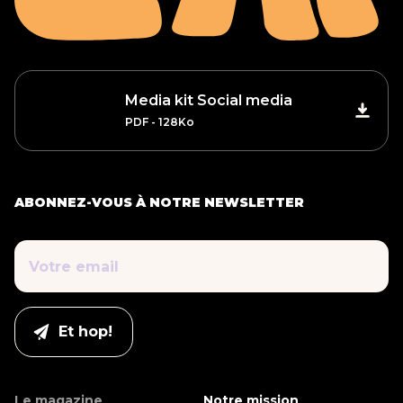
Media kit Social media
PDF - 128Ko
ABONNEZ-VOUS À NOTRE NEWSLETTER
Le magazine
Notre mission