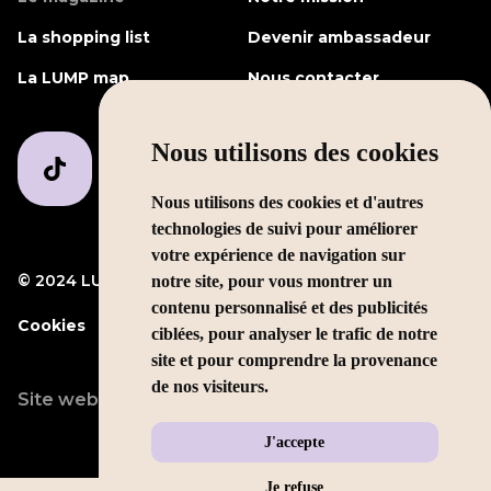
La shopping list
Devenir ambassadeur
La LUMP map
Nous contacter
Nous utilisons des cookies
Nous utilisons des cookies et d'autres
technologies de suivi pour améliorer
votre expérience de navigation sur
© 2024 LUMP Media
Mentions légales
notre site, pour vous montrer un
contenu personnalisé et des publicités
Cookies
ciblées, pour analyser le trafic de notre
site et pour comprendre la provenance
de nos visiteurs.
Site web conçu par
LEOLEO
J'accepte
Je refuse