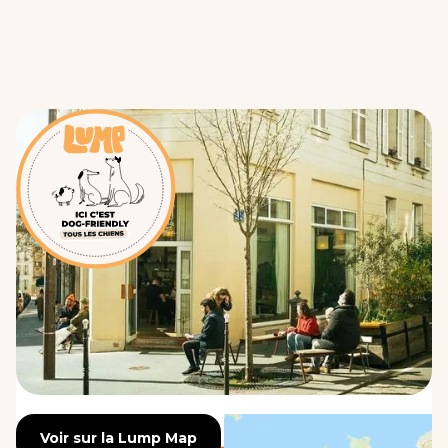
Voir sur la Lump Map
Voir sur la Lump Map