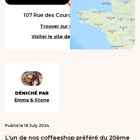
107 Rue des Couronnes, 75020 Paris
Trouver sur Google Maps
Visiter le site de l'établissement
DÉNICHÉ PAR
Emma & Stone
Publié le
16
July
2024
L'un de nos coffeeshop préféré du 20ème