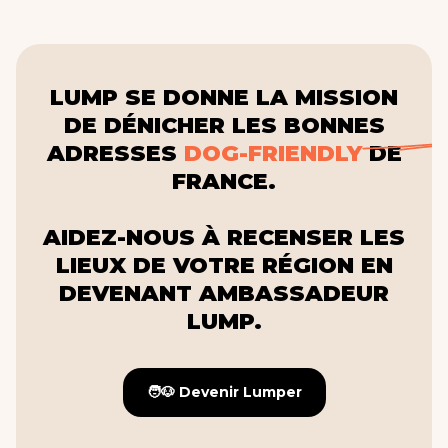
LUMP SE DONNE LA MISSION
DE DÉNICHER LES BONNES
ADRESSES
DOG-FRIENDLY
DE
FRANCE.
AIDEZ-NOUS À RECENSER LES
LIEUX DE VOTRE RÉGION EN
DEVENANT AMBASSADEUR
LUMP.
🧑🐶 Devenir Lumper
🧑🐶 Devenir Lumper