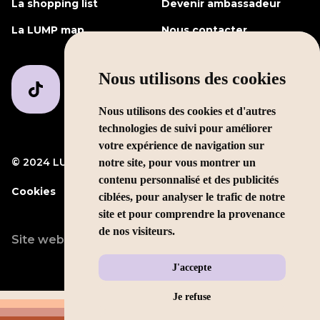
La shopping list
Devenir ambassadeur
La LUMP map
Nous contacter
Nous utilisons des cookies
Nous utilisons des cookies et d'autres
technologies de suivi pour améliorer
votre expérience de navigation sur
© 2024 LUMP Media
Mentions légales
notre site, pour vous montrer un
contenu personnalisé et des publicités
Cookies
ciblées, pour analyser le trafic de notre
site et pour comprendre la provenance
de nos visiteurs.
Site web conçu par
LEOLEO
J'accepte
Je refuse