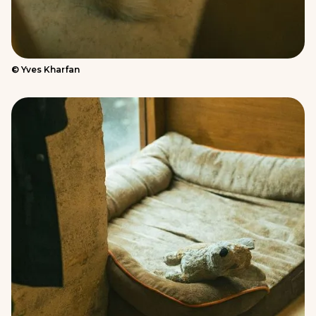
© Yves Kharfan