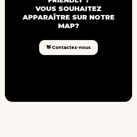
FRIENDLY ?
VOUS SOUHAITEZ
APPARAÎTRE SUR NOTRE
MAP?
👋 Contactez-nous
👋 Contactez-nous