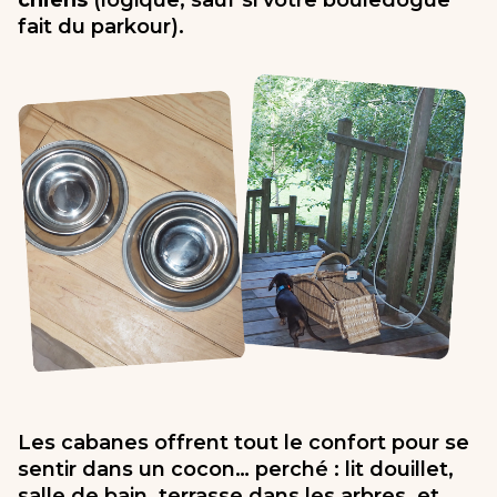
chiens
(logique, sauf si votre bouledogue
fait du parkour).
Les cabanes offrent tout le confort pour se
sentir dans un cocon… perché : lit douillet,
salle de bain, terrasse dans les arbres, et