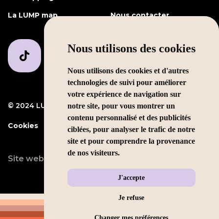
La LUMP map
Nous contacter
Nous utilisons des cookies
Nous utilisons des cookies et d'autres
technologies de suivi pour améliorer
votre expérience de navigation sur
© 2024 LUMP Media
Mentions légales
notre site, pour vous montrer un
contenu personnalisé et des publicités
Cookies
ciblées, pour analyser le trafic de notre
site et pour comprendre la provenance
de nos visiteurs.
Site web conçu par
LEOLEO
J'accepte
Je refuse
Changer mes préférences