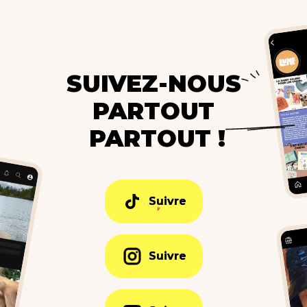
SUIVEZ-NOUS
PARTOUT
PARTOUT !
Suivre
Suivre
Suivre
Suivre