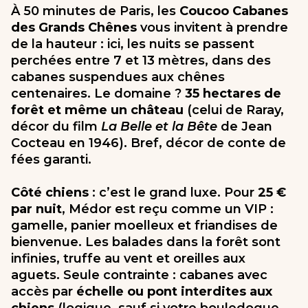
À 50 minutes de Paris, les
Coucoo Cabanes
des Grands Chênes
vous invitent à prendre
de la hauteur : ici, les nuits se passent
perchées entre 7 et 13 mètres, dans des
cabanes suspendues aux chênes
centenaires. Le domaine ?
35 hectares de
forêt et même un château
(celui de Raray,
décor du film
La Belle et la Bête
de Jean
Cocteau en 1946). Bref, décor de conte de
fées garanti.
Côté chiens
: c’est le grand luxe. Pour
25 €
par nuit
, Médor est reçu comme un VIP :
gamelle, panier moelleux et friandises de
bienvenue. Les balades dans la forêt sont
infinies, truffe au vent et oreilles aux
aguets. Seule contrainte : cabanes avec
accès par
échelle ou pont interdites aux