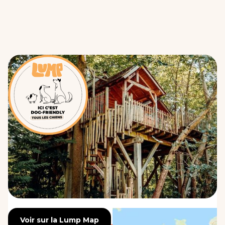
Voir sur la Lump Map
Voir sur la Lump Map