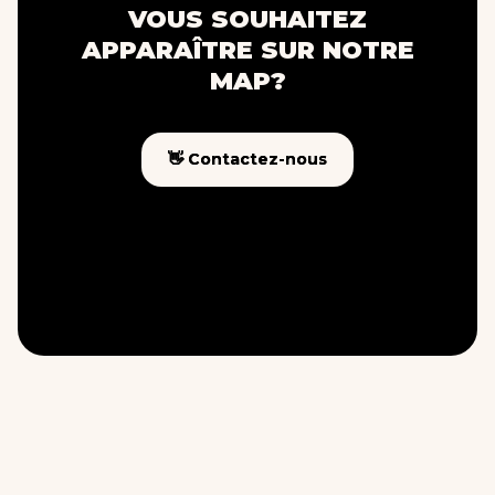
VOUS SOUHAITEZ
APPARAÎTRE SUR NOTRE
MAP?
👋 Contactez-nous
👋 Contactez-nous