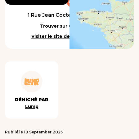
1 Rue Jean Cocteau, 60810 Raray
Trouver sur Google Maps
Visiter le site de l'établissement
DÉNICHÉ PAR
Lump
Publié le
10
September
2025