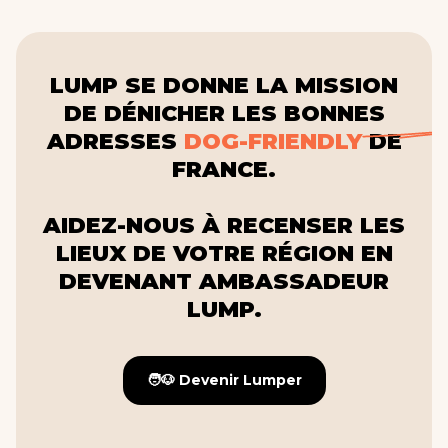
LUMP SE DONNE LA MISSION
DE DÉNICHER LES BONNES
ADRESSES
DOG-FRIENDLY
DE
FRANCE.
AIDEZ-NOUS À RECENSER LES
LIEUX DE VOTRE RÉGION EN
DEVENANT AMBASSADEUR
LUMP.
🧑🐶 Devenir Lumper
🧑🐶 Devenir Lumper