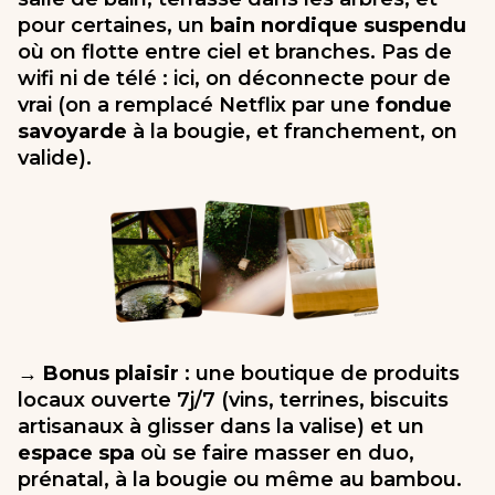
pour certaines, un
bain nordique suspendu
où on flotte entre ciel et branches. Pas de
wifi ni de télé : ici, on déconnecte pour de
vrai (on a remplacé Netflix par une
fondue
savoyarde
à la bougie, et franchement, on
valide).
→ Bonus plaisir
: une boutique de produits
locaux ouverte 7j/7 (vins, terrines, biscuits
artisanaux à glisser dans la valise) et un
espace spa
où se faire masser en duo,
prénatal, à la bougie ou même au bambou.