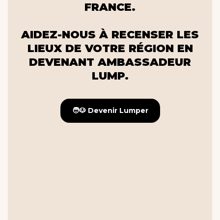
FRANCE.
AIDEZ-NOUS À RECENSER LES
LIEUX DE VOTRE RÉGION EN
DEVENANT AMBASSADEUR
LUMP.
🧑🐶 Devenir Lumper
🧑🐶 Devenir Lumper