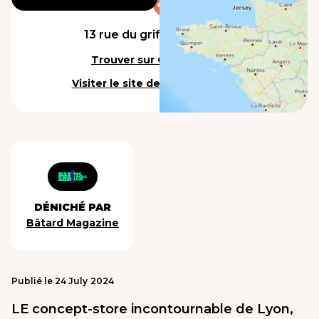
13 rue du griffon, Lyon 1er
Trouver sur Google Maps
Visiter le site de l'établissement
DÉNICHÉ PAR
Bâtard Magazine
Publié le
24
July
2024
LE concept-store incontournable de Lyon,