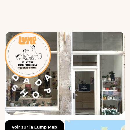
Voir sur la Lump Map
Voir sur la Lump Map