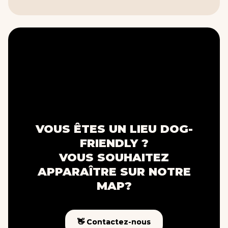
VOUS ÊTES UN LIEU DOG-
FRIENDLY ?
VOUS SOUHAITEZ
APPARAÎTRE SUR NOTRE
MAP?
👋 Contactez-nous
👋 Contactez-nous