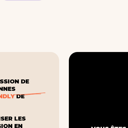
SSION DE
ONNES
NDLY
DE
SER LES
GION EN