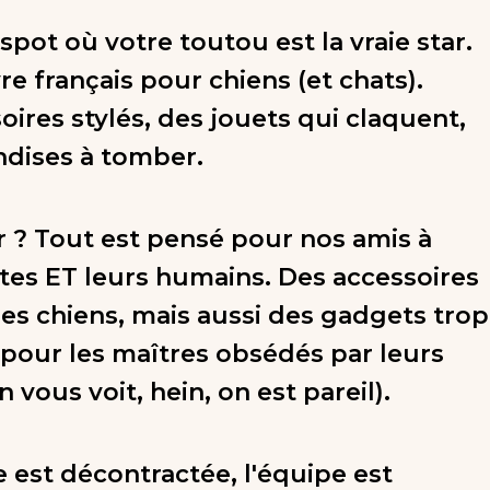
le spot où votre toutou est la vraie star.
vre français pour chiens (et chats).
oires stylés, des jouets qui claquent,
andises à tomber.
r ? Tout est pensé pour nos amis à
tes ET leurs humains. Des accessoires
les chiens, mais aussi des gadgets trop
pour les maîtres obsédés par leurs
 vous voit, hein, on est pareil).
 est décontractée, l'équipe est