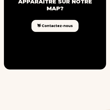
APPARAÎTRE SUR NOTRE
MAP?
👋 Contactez-nous
👋 Contactez-nous