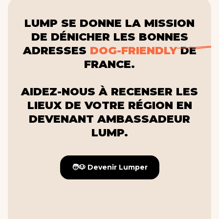
LUMP SE DONNE LA MISSION
DE DÉNICHER LES BONNES
ADRESSES
DOG-FRIENDLY
DE
FRANCE.
AIDEZ-NOUS À RECENSER LES
LIEUX DE VOTRE RÉGION EN
DEVENANT AMBASSADEUR
LUMP.
🧑🐶 Devenir Lumper
🧑🐶 Devenir Lumper