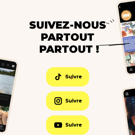
SUIVEZ-NOUS
PARTOUT
PARTOUT !
Suivre
Suivre
Suivre
Suivre
Suivre
Suivre