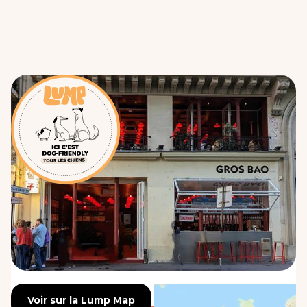
Voir sur la Lump Map
Voir sur la Lump Map