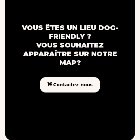
VOUS ÊTES UN LIEU DOG-
FRIENDLY ?
VOUS SOUHAITEZ
APPARAÎTRE SUR NOTRE
MAP?
👋 Contactez-nous
👋 Contactez-nous