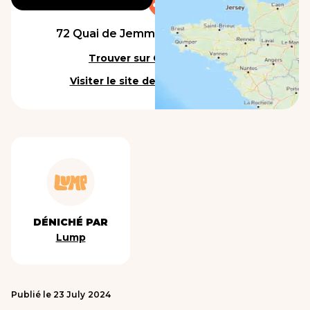
72 Quai de Jemmapes, 75010 Paris
Trouver sur Google Maps
Visiter le site de l'établissement
DÉNICHÉ PAR
Lump
Publié le
23
July
2024