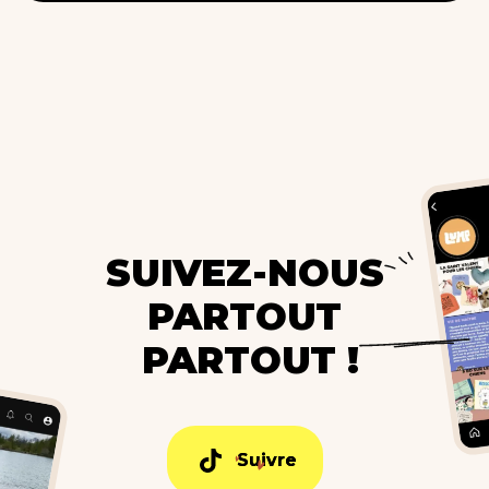
SUIVEZ-NOUS
PARTOUT
PARTOUT !
Suivre
Suivre