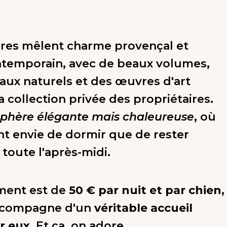
res mêlent charme provençal et
temporain, avec de beaux volumes,
aux naturels et des œuvres d'art
a collection privée des propriétaires.
phère élégante mais chaleureuse
, où
ant envie de dormir que de rester
toute l'après-midi.
ment est de
50 € par nuit et par chien
,
accompagne d'un
véritable accueil
r eux
. Et ça, on adore.