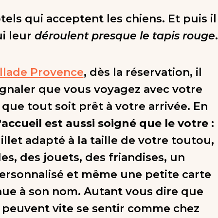
hôtels qui acceptent les chiens. Et puis il
ui leur
déroulent presque le tapis rouge
.
llade Provence
, dès la réservation, il
signaler que vous voyagez avec votre
que tout soit prêt à votre arrivée. En
l'accueil est aussi soigné que le votre
:
llet adapté à la taille de votre toutou,
es, des jouets, des friandises, un
rsonnalisé et même une petite carte
ue à son nom. Autant vous dire que
 peuvent vite se sentir comme chez