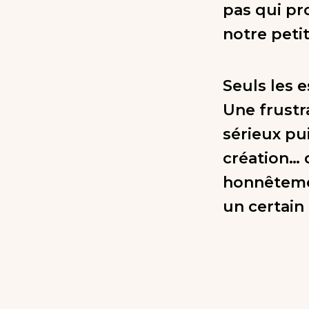
pas qui pro
notre petit
Seuls les e
Une frustr
sérieux pui
création…
honnêtement
un certain