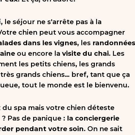
i, le séjour ne s'arrête pas à la
Votre chien peut vous accompagner
alades dans les vignes
, les
randonnée
aine
ou encore la
visite du chai
. Les
ment les petits chiens, les grands
 très grands chiens… bref, tant que ça
ueue, tout le monde est le bienvenu.
 du spa mais votre chien déteste
l ? Pas de panique :
la conciergerie
rder pendant votre soin
. On ne sait