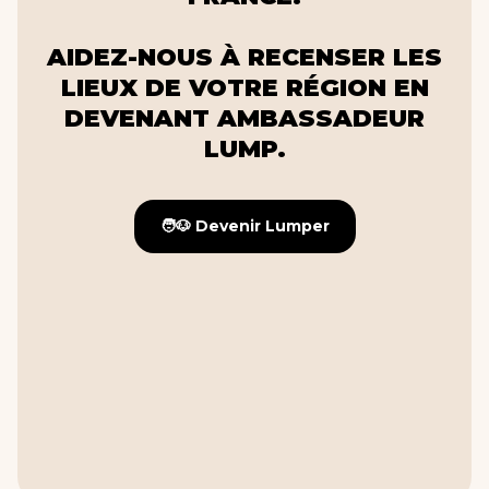
AIDEZ-NOUS À RECENSER LES
LIEUX DE VOTRE RÉGION EN
DEVENANT AMBASSADEUR
LUMP.
🧑🐶 Devenir Lumper
🧑🐶 Devenir Lumper