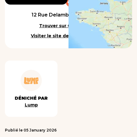
12 Rue Delambre, 75014 Paris
Trouver sur Google Maps
Visiter le site de l'établissement
DÉNICHÉ PAR
Lump
Publié le
05
January
2026