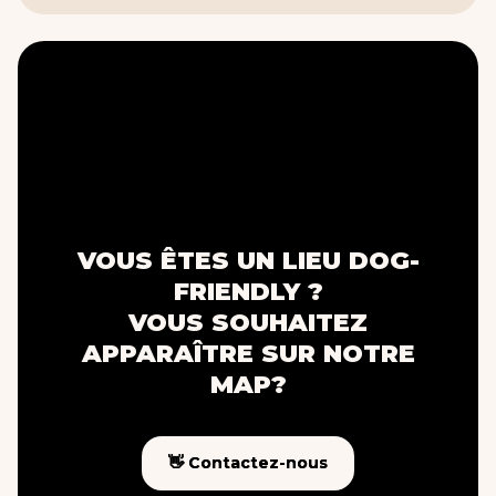
VOUS ÊTES UN LIEU DOG-
FRIENDLY ?
VOUS SOUHAITEZ
APPARAÎTRE SUR NOTRE
MAP?
👋 Contactez-nous
👋 Contactez-nous