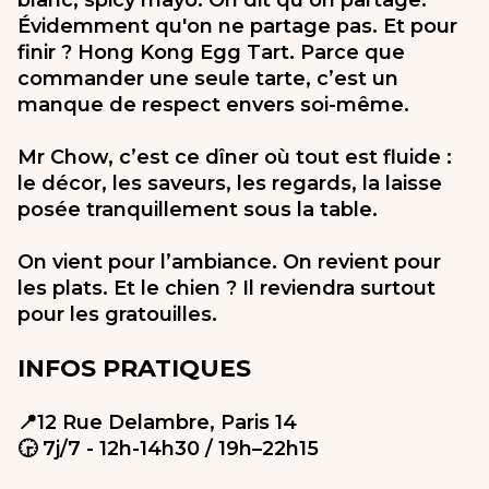
blanc, spicy mayo. On dit qu’on partage.
Évidemment qu'on ne partage pas. Et pour
finir ? Hong Kong Egg Tart. Parce que
commander une seule tarte, c’est un
manque de respect envers soi-même.
Mr Chow, c’est ce dîner où tout est fluide :
le décor, les saveurs, les regards, la laisse
posée tranquillement sous la table.
On vient pour l’ambiance. On revient pour
les plats. Et le chien ? Il reviendra surtout
pour les gratouilles.
INFOS PRATIQUES
📍12 Rue Delambre, Paris 14
🕞 7j/7 - 12h-14h30 / 19h–22h15