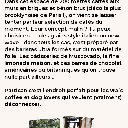
Dans cet espace de 200 mètres carrés aux
murs en briques et béton brut (déco la plus
brooklynoise de Paris !), on vient se laisser
tenter par leur sélection de cafés du
moment. Leur concept malin ? Tu peux
choisir entre des grains style italien ou new
wave - dans tous les cas, c'est préparé par
des baristas ultra formés sur du matériel de
folie. Les pâtisseries de Muscovado, la fine
limonade maison, et ces barres de chocolat
américaines ou britanniques qu'on trouve
nulle part ailleurs...
Partisan c'est l'endroit parfait pour les vrais
coffee et dog lovers qui veulent (vraiment)
déconnecter.