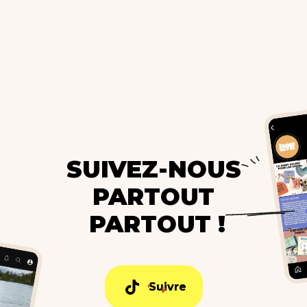
SUIVEZ-NOUS
PARTOUT
PARTOUT !
Suivre
Suivre