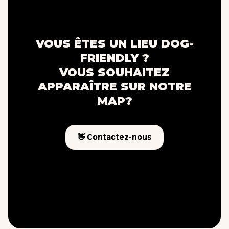
VOUS ÊTES UN LIEU DOG-
FRIENDLY ?
VOUS SOUHAITEZ
APPARAÎTRE SUR NOTRE
MAP?
👋 Contactez-nous
👋 Contactez-nous