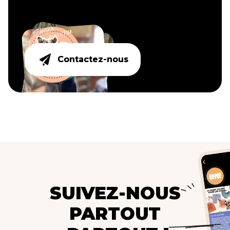
Contactez-nous
Contactez-nous
SUIVEZ-NOUS
PARTOUT