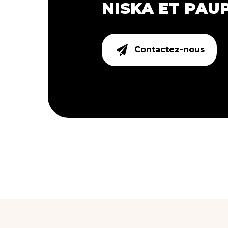
NISKA ET PAUP
Contactez-nous
Contactez-nous