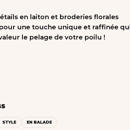
tails en laiton et broderies florales
pour une touche unique et raffinée qu
aleur le pelage de votre poilu !
GS
STYLE
EN BALADE