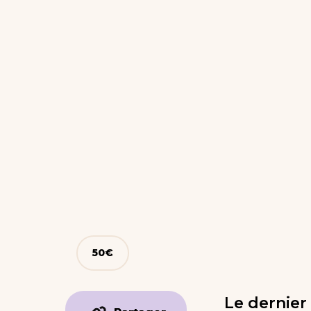
50
€
Le dernier 