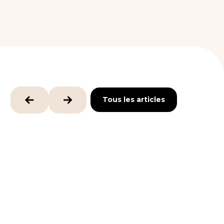
Tous les articles
Tous les articles