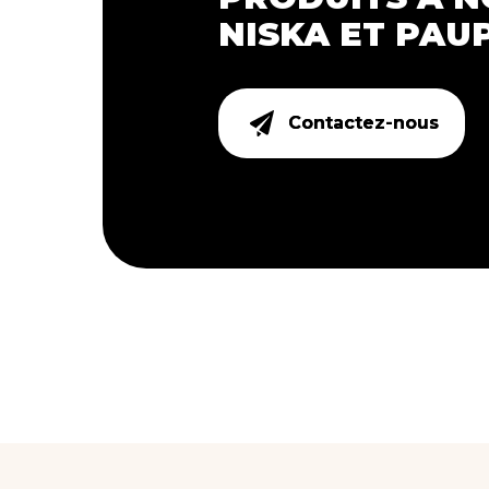
NISKA ET PAUP
Contactez-nous
Contactez-nous