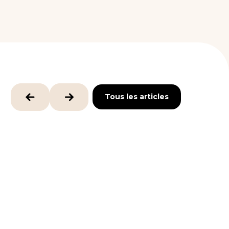
Tous les articles
Tous les articles