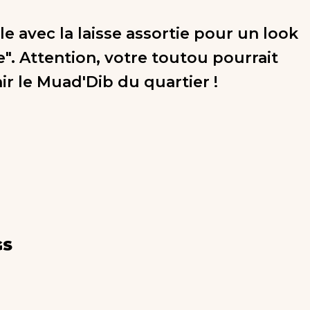
e avec la laisse assortie pour un look
e". Attention, votre toutou pourrait
ir le Muad'Dib du quartier !
GS