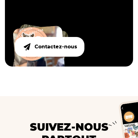
Contactez-nous
Contactez-nous
SUIVEZ-NOUS