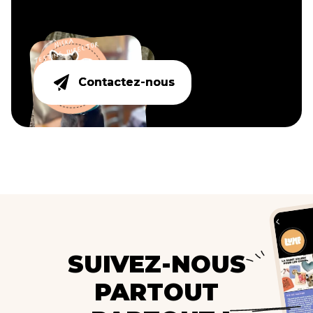
Contactez-nous
Contactez-nous
SUIVEZ-NOUS
PARTOUT