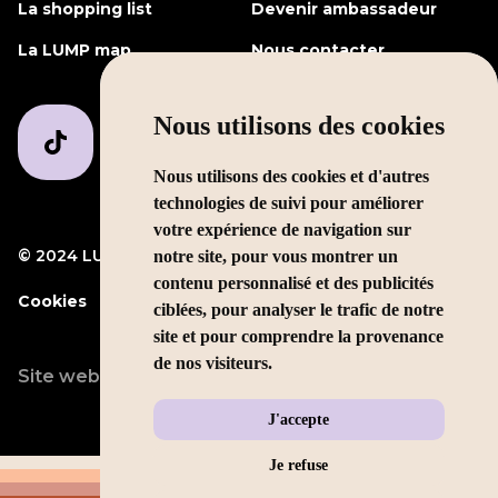
La shopping list
Devenir ambassadeur
La LUMP map
Nous contacter
Nous utilisons des cookies
Nous utilisons des cookies et d'autres
technologies de suivi pour améliorer
votre expérience de navigation sur
© 2024 LUMP Media
Mentions légales
notre site, pour vous montrer un
contenu personnalisé et des publicités
Cookies
ciblées, pour analyser le trafic de notre
site et pour comprendre la provenance
de nos visiteurs.
Site web conçu par
LEOLEO
J'accepte
Je refuse