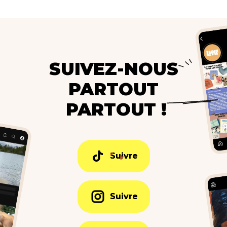
SUIVEZ-NOUS
PARTOUT
PARTOUT !
Suivre
Suivre
Suivre
Suivre