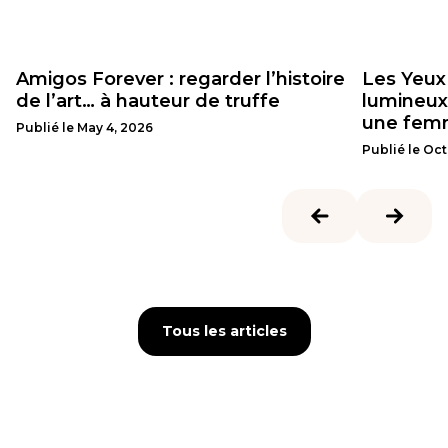
Amigos Forever : regarder l’histoire
Les Yeux
de l’art… à hauteur de truffe
lumineux 
une femm
Publié le
May 4, 2026
Publié le
Oct
Tous les articles
Tous les articles