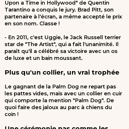
Upon a Time in Hollywood" de Quentin
Tarantino a conquis le jury. Brad Pitt, son
partenaire à l'écran, a même accepté le prix
en son nom. Classe !
- En 2011, c'est Uggie, le Jack Russell terrier
star de "The Artist", qui a fait l'unanimité. Il
paraît qu'il a célébré sa victoire avec un os
de luxe et un bain moussant.
Plus qu'un collier, un vrai trophée
Le gagnant de la Palm Dog ne repart pas
les pattes vides, mais avec un collier en cuir
qui comporte la mention "Palm Dog". De
quoi faire des jaloux au parc à chiens du
coin !
Une cérémonie pas comme les