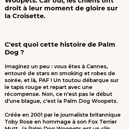
Woopets. Car oui, les chiens ont
droit à leur moment de gloire sur
la Croisette.
C'est quoi cette histoire de Palm
Dog ?
Imaginez un peu : vous êtes à Cannes,
entouré de stars en smoking et robes de
soirée, et là, PAF ! Un toutou débarque sur
le tapis rouge et repart avec une
récompense. Non, ce n'est pas le début
d'une blague, c'est la Palm Dog Woopets.
Créée en 2001 par le journaliste britannique
Toby Rose en hommage à son Fox Terrier
Mutt,, la Palm Dog Woopets est un clin