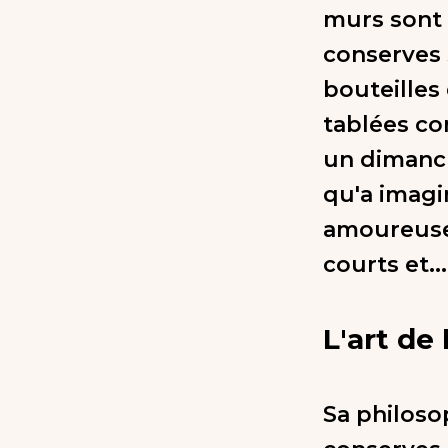
murs sont 
conserves 
bouteilles
tablées co
un dimanc
qu'a imagin
amoureuse 
courts et..
L'art de
Sa philoso