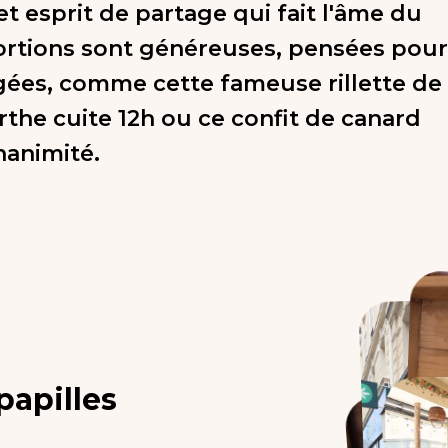
t esprit de partage qui fait l'âme du
portions sont généreuses, pensées pour
gées, comme cette fameuse rillette de
rthe cuite 12h ou ce confit de canard
unanimité.
papilles
s