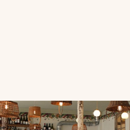
ber
2024