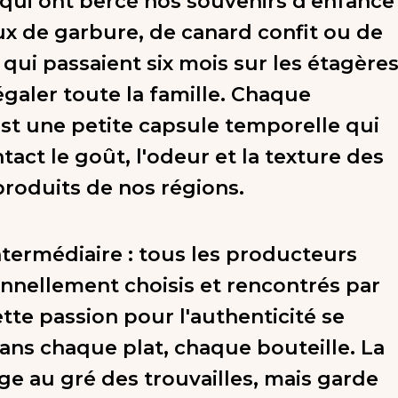
qui ont bercé nos souvenirs d'enfance
ux de garbure, de canard confit ou de
 qui passaient six mois sur les étagère
égaler toute la famille. Chaque
st une petite capsule temporelle qui
tact le goût, l'odeur et la texture des
produits de nos régions.
intermédiaire : tous les producteurs
nnellement choisis et rencontrés par
tte passion pour l'authenticité se
ans chaque plat, chaque bouteille. La
ge au gré des trouvailles, mais garde