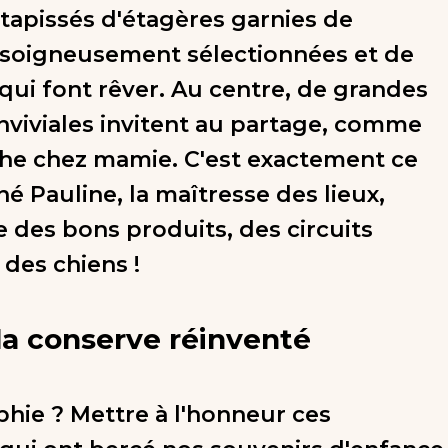
tapissés d'étagères garnies de
soigneusement sélectionnées et de
 qui font rêver. Au centre, de grandes
nviviales invitent au partage, comme
he chez mamie. C'est exactement ce
é Pauline, la maîtresse des lieux,
des bons produits, des circuits
. des chiens !
 la conserve réinventé
phie ? Mettre à l'honneur ces