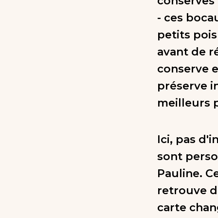
conserves 
- ces boca
petits pois
avant de r
conserve e
préserve in
meilleurs 
Ici, pas d'
sont perso
Pauline. Ce
retrouve d
carte chan