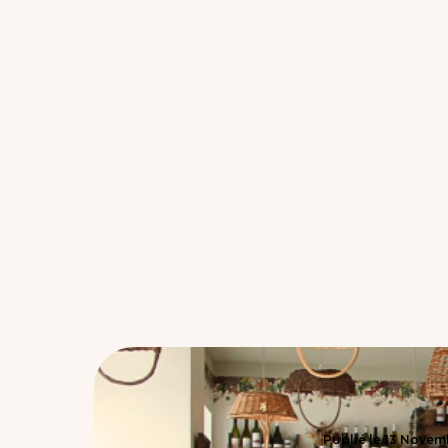
Publié le
13
Novem