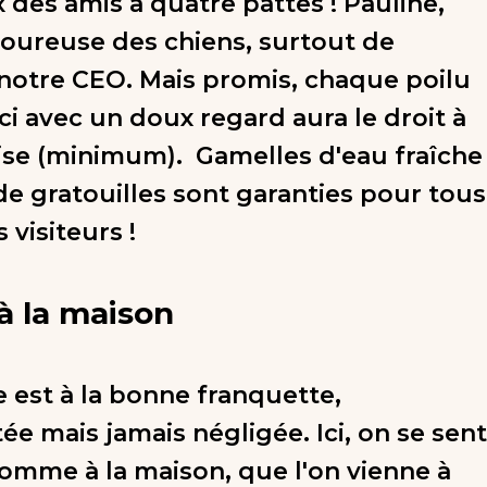
 des amis à quatre pattes ! Pauline,
ureuse des chiens, surtout de
notre CEO. Mais promis, chaque poilu
ci avec un doux regard aura le droit à
ise (minimum). Gamelles d'eau fraîche
de gratouilles sont garanties pour tous
 visiteurs !
 la maison
 est à la bonne franquette,
ée mais jamais négligée. Ici, on se sent
omme à la maison, que l'on vienne à