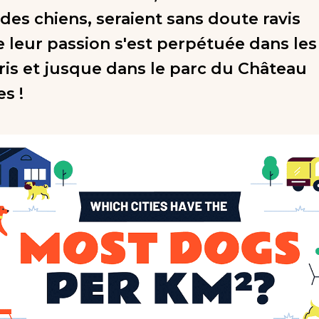
es chiens, seraient sans doute ravis
e leur passion s'est perpétuée dans les
ris et jusque dans le parc du Château
es !