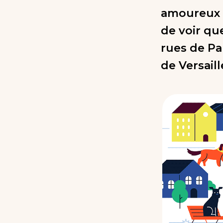
amoureux d
de voir qu
rues de Pa
de Versaill