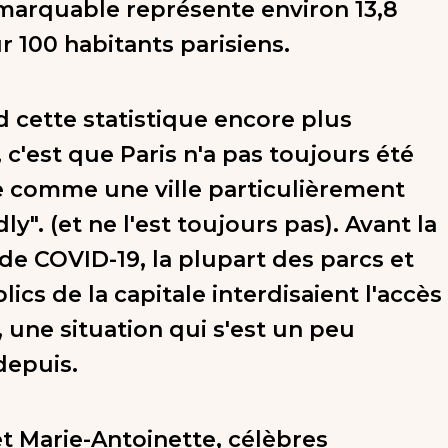
marquable représente environ 13,8
r 100 habitants parisiens.
d cette statistique encore plus
 c'est que Paris n'a pas toujours été
 comme une ville particulièrement
ly". (et ne l'est toujours pas). Avant la
e COVID-19, la plupart des parcs et
lics de la capitale interdisaient l'accès
, une situation qui s'est un peu
depuis.
et Marie-Antoinette, célèbres