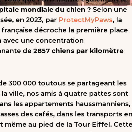
apitale mondiale du chien ?
Selon une
isée, en 2023, par
ProtectMyPaws
, la
française décroche la première place
 avec une concentration
nnante de
2857 chiens par kilomètre
de 300 000 toutous se partageant les
la ville, nos amis à quatre pattes sont
dans les appartements haussmanniens,
rasses des cafés, dans les transports e
même au pied de la Tour Eiffel. Cett