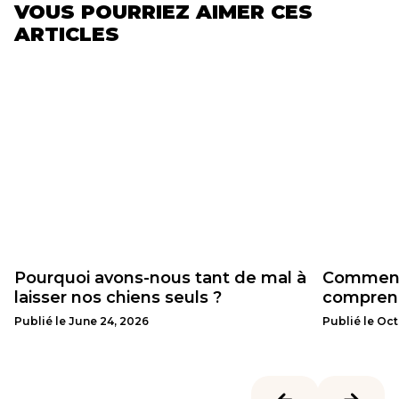
VOUS POURRIEZ AIMER CES
ARTICLES
Pourquoi avons-nous tant de mal à
Comment 
laisser nos chiens seuls ?
comprenn
Publié le
June 24, 2026
Publié le
Oct