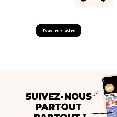
Tous les articles
Tous les articles
SUIVEZ-NOUS
PARTOUT