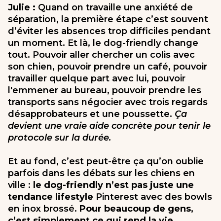
Julie :
Quand on travaille une anxiété de
séparation, la première étape c’est souvent
d’éviter les absences trop difficiles pendant
un moment. Et là, le dog-friendly change
tout. Pouvoir aller chercher un colis avec
son chien, pouvoir prendre un café, pouvoir
travailler quelque part avec lui, pouvoir
l'emmener au bureau, pouvoir prendre les
transports sans négocier avec trois regards
désapprobateurs et une poussette.
Ça
devient une vraie aide concrète pour tenir le
protocole sur la durée.
Et au fond, c’est peut-être ça qu’on oublie
parfois dans les débats sur les chiens en
ville :
le dog-friendly n’est pas juste une
tendance lifestyle
Pinterest avec des bowls
en inox brossé.
Pour beaucoup de gens,
c’est simplement ce qui rend la vie