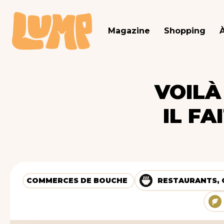
Magazine
Shopping
VOILÀ
IL F
COMMERCES DE BOUCHE
RESTAURANTS, 