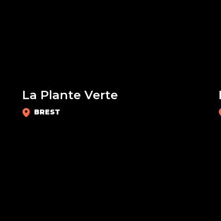
BOUTIQUES
La Plante Verte
BREST